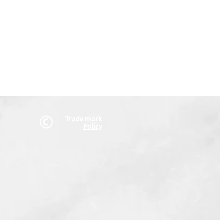
Trade mark
Policy