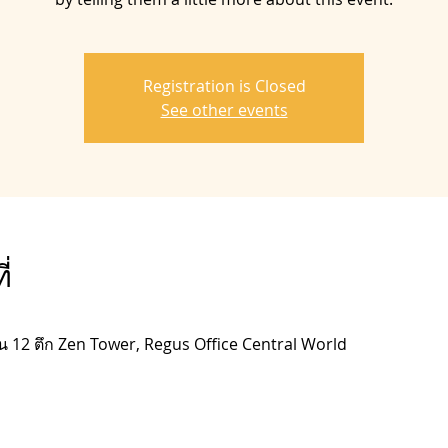
Registration is Closed
See other events
่
้น 12 ตึก Zen Tower, Regus Office Central World