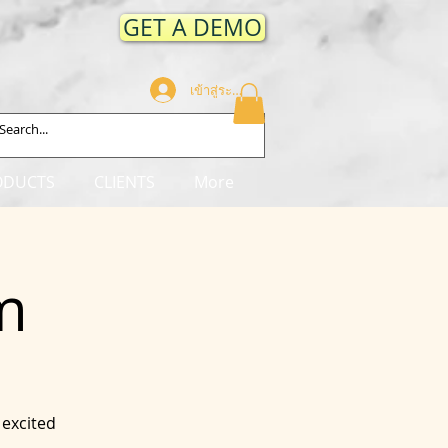
GET A DEMO
เข้าสู่ระบบ
ODUCTS
CLIENTS
More
m
 excited