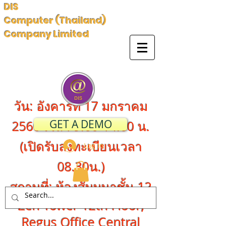
DIS
Computer (Thailand)
Company Limited
วัน: อังคารที่ 17 มกราคม
GET A DEMO
2560 เวลา 9:00-14:00 น.
(เปิดรับลงทะเบียนเวลา
Log In
08.30น.)
สถานที่: ห้องสัมมนาชั้น 12
Zen Tower 12th Floor,
Regus Office Central