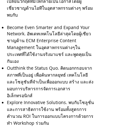
เปลี่ยนวิกฤตที่มีให้กลายเป็นโอกาสโดยผู้
เชี่ยวชาญด้านไอทีในอุตสาหกรรมต่างๆ พร้อม
พบกับ
Become Even Smarter and Expand Your
Network. อัพเดทเทคโนโลยีล่าสุดโดยผู้เชียว
ชาญด้าน ECM Enterprise Content
Management ในอุตสาหกรรมต่างๆใน
ประเทศที่ได้ใช้งานจริงมาแชร์ และพูดคุยเป็น
กันเอง
Outthink the Status Quo. คิดนอกกรอบจาก
สภาพที่เป็นอยู่ เพื่อค้นหากลยุทธ์ เทคโนโลยี
และโซลูชันที่จำเป็นเพื่อออกแบบ สร้าง และส่ง
มอบการบริหารการจัดการเอกสาร
อิเล็กทรอนิกส์
Explore Innovative Solutions. พบกับโซลูชั่น
และการสาธิตการใช้งาน พร้อมทั้งสูตรการ
คำนวณ ROI ในการออกแบบโครงการด้วยการ
ทำ Workshop ร่วมกัน
Build a Competitive Advantage. การพัฒนา
ระบบการบริหารจัดการ เพื่อรองรับกฏหมายที่