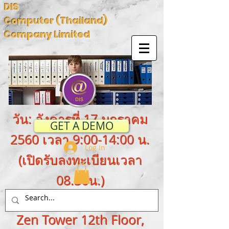
DIS
Computer (Thailand)
Company Limited
วัน: อังคารที่ 17 มกราคม
GET A DEMO
2560 เวลา 9:00-14:00 น.
Log In
(เปิดรับลงทะเบียนเวลา
08.30น.)
สถานที่: ห้องสัมมนาชั้น 12
Zen Tower 12th Floor,