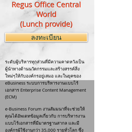
Regus Office Central
World
(Lunch provide)
ลงทะเบียน
ระดับผู้บริหารทุกส่วนที่มีความคาดหวังเป็น
ผู้นำทางด้านนวัตกรรมและสร้างสรรค์สิ่ง
ใหม่ๆให้กับองค์กรอยู่เสมอ และในยุคของ
eBusiness ระบบการบริหารงานแบบไร้
เอกสาร Enterprise Content Management
(ECM)
e-Business Forum งานสัมมนาที่จะช่วยให้
คุณได้อัพเดทข้อมูลเกี่ยวกับ การบริหารงาน
แบบไร้เอกสารที่มีมาตรฐานสากล และมี
องค์กรผู้ใช้งานกว่า 35,000 รายทั่วโลก ซึ่ง